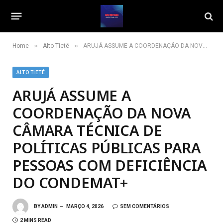
»
»
Home
Alto Tietê
ARUJÁ ASSUME A COORDENAÇÃO DA NOVA CÂMARA TÉCNICA DE POLÍTICAS PÚBLICAS PARA PESSOAS COM DEFICIÊNCIA DO CONDEMAT+
ALTO TIETÊ
ARUJÁ ASSUME A
COORDENAÇÃO DA NOVA
CÂMARA TÉCNICA DE
POLÍTICAS PÚBLICAS PARA
PESSOAS COM DEFICIÊNCIA
DO CONDEMAT+
BY
ADMIN
MARÇO 4, 2026
SEM COMENTÁRIOS
2 MINS READ