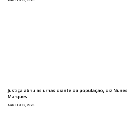
AGOSTO 10, 2026
Justiça abriu as urnas diante da população, diz Nunes
Marques
AGOSTO 10, 2026