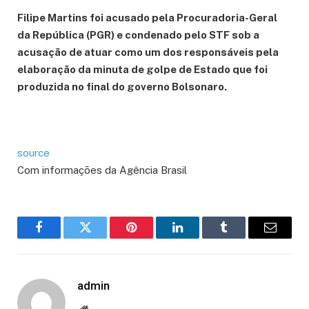
Filipe Martins foi acusado pela Procuradoria-Geral
da República (PGR) e condenado pelo STF sob a
acusação de atuar como um dos responsáveis pela
elaboração da minuta de golpe de Estado que foi
produzida no final do governo Bolsonaro.
source
Com informações da Agência Brasil
Facebook
Twitter
Pinterest
LinkedIn
Tumblr
Email
admin
Website