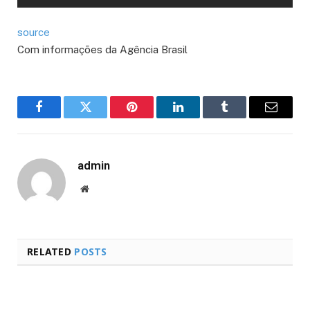
source
Com informações da Agência Brasil
Facebook
Twitter
Pinterest
LinkedIn
Tumblr
Email
admin
Website
RELATED
POSTS