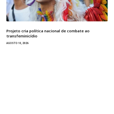
Projeto cria política nacional de combate ao
transfeminicídio
AGOSTO 10, 2026