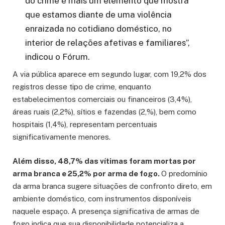
do crime é mais um elemento que mostra
que estamos diante de uma violência
enraizada no cotidiano doméstico, no
interior de relações afetivas e familiares”,
indicou o Fórum.
A via pública aparece em segundo lugar, com 19,2% dos
registros desse tipo de crime, enquanto
estabelecimentos comerciais ou financeiros (3,4%),
áreas ruais (2,2%), sítios e fazendas (2,%), bem como
hospitais (1,4%), representam percentuais
significativamente menores.
Além disso, 48,7% das vítimas foram mortas por
arma branca e 25,2% por arma de fogo.
O predomínio
da arma branca sugere situações de confronto direto, em
ambiente doméstico, com instrumentos disponíveis
naquele espaço. A presença significativa de armas de
fogo indica que sua disponibilidade potencializa a