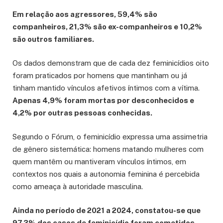
Em relação aos agressores, 59,4% são
companheiros, 21,3% são ex-companheiros e 10,2%
são outros familiares.
Os dados demonstram que de cada dez feminicídios oito
foram praticados por homens que mantinham ou já
tinham mantido vínculos afetivos íntimos com a vítima.
Apenas 4,9% foram mortas por desconhecidos e
4,2% por outras pessoas conhecidas.
Segundo o Fórum, o feminicídio expressa uma assimetria
de gênero sistemática: homens matando mulheres com
quem mantêm ou mantiveram vínculos íntimos, em
contextos nos quais a autonomia feminina é percebida
como ameaça à autoridade masculina.
Ainda no período de 2021 a 2024, constatou-se que
97,3% dos casos de feminicídio foram cometidos