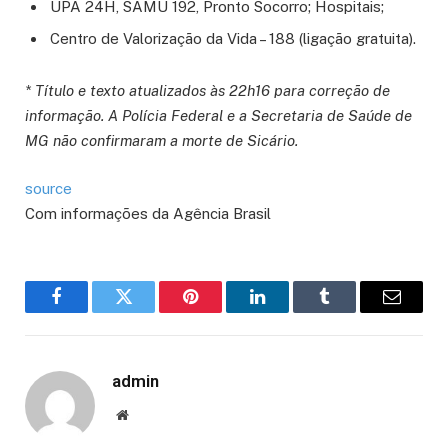
UPA 24H, SAMU 192, Pronto Socorro; Hospitais;
Centro de Valorização da Vida – 188 (ligação gratuita).
* Título e texto atualizados às 22h16 para correção de
informação. A Polícia Federal e a Secretaria de Saúde de
MG não confirmaram a morte de Sicário.
source
Com informações da Agência Brasil
Facebook
Twitter
Pinterest
LinkedIn
Tumblr
Email
admin
Website