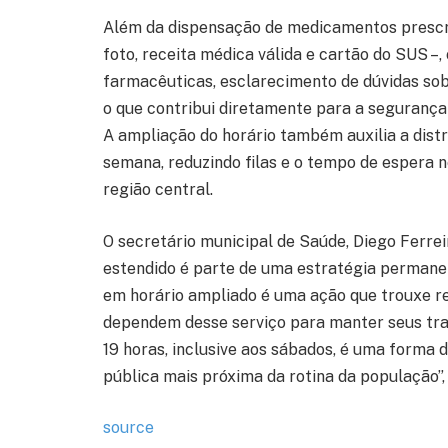
Além da dispensação de medicamentos prescr
foto, receita médica válida e cartão do SUS 
farmacêuticas, esclarecimento de dúvidas sob
o que contribui diretamente para a segurança 
A ampliação do horário também auxilia a distr
semana, reduzindo filas e o tempo de espera n
região central.
O secretário municipal de Saúde, Diego Ferre
estendido é parte de uma estratégia permanen
em horário ampliado é uma ação que trouxe re
dependem desse serviço para manter seus trat
19 horas, inclusive aos sábados, é uma forma 
pública mais próxima da rotina da população”,
source