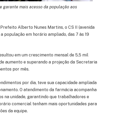
e garante mais acesso da população aos
Prefeito Alberto Nunes Martins, o CS II (avenida
 a população em horário ampliado, das 7 às 19
esultou em um crescimento mensal de 5,5 mil
 de aumento e superando a projeção da Secretaria
mentos por mês.
endimentos por dia, teve sua capacidade ampliada
ionamento. O atendimento da farmácia acompanha
os na unidade, garantindo que trabalhadores e
orário comercial tenham mais oportunidades para
ões da equipe.