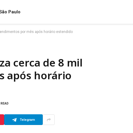
São Paulo
atendimentos por mês após horário estendido
iza cerca de 8 mil
 após horário
S READ
Telegram