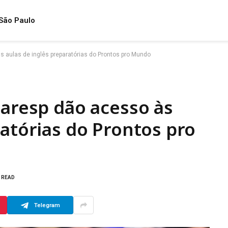
São Paulo
s aulas de inglês preparatórias do Prontos pro Mundo
Saresp dão acesso às
ratórias do Prontos pro
S READ
Telegram