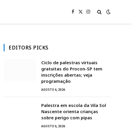
Facebook
X
Instagram
(Twitter)
EDITORS PICKS
Ciclo de palestras virtuais
gratuitas do Procon-SP tem
inscrições abertas; veja
programação
AGOSTO 6, 2026
Palestra em escola da Vila Sol
Nascente orienta crianças
sobre perigo com pipas
AGOSTO 6, 2026