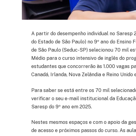
A partir do desempenho individual no Saresp 
do Estado de São Paulo) no 9º ano do Ensino 
de São Paulo (Seduc-SP) selecionou 70 mil es
Médio para o curso intensivo de inglês do pr
estudantes que concorrerão às 1.000 vagas pa
Canadá, Irlanda, Nova Zelândia e Reino Unido 
Para saber se está entre os 70 mil selecionad
verificar o seu e-mail institucional da Educaçã
Saresp do 9º ano em 2025.
Nestes mesmos espaços e com o apoio da gest
de acesso e próximos passos do curso. As aula