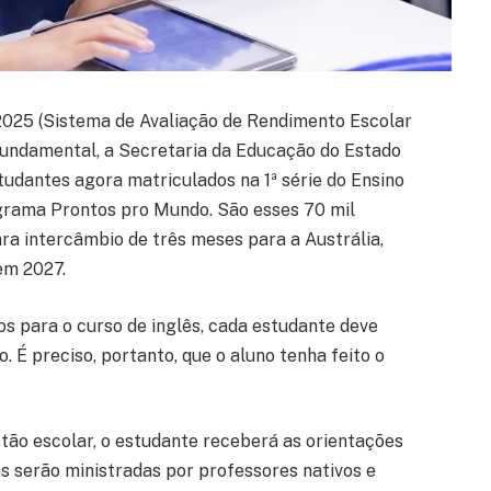
2025 (Sistema de Avaliação de Rendimento Escolar
Fundamental, a Secretaria da Educação do Estado
tudantes agora matriculados na 1ª série do Ensino
ograma Prontos pro Mundo. São esses 70 mil
ra intercâmbio de três meses para a Austrália,
em 2027.
os para o curso de inglês, cada estudante deve
o. É preciso, portanto, que o aluno tenha feito o
ão escolar, o estudante receberá as orientações
s serão ministradas por professores nativos e