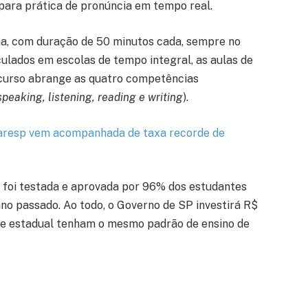
 para prática de pronúncia em tempo real.
na, com duração de 50 minutos cada, sempre no
ulados em escolas de tempo integral, as aulas de
O curso abrange as quatro competências
speaking, listening, reading e writing
).
aresp vem acompanhada de taxa recorde de
, foi testada e aprovada por 96% dos estudantes
ano passado. Ao todo, o Governo de SP investirá R$
ede estadual tenham o mesmo padrão de ensino de