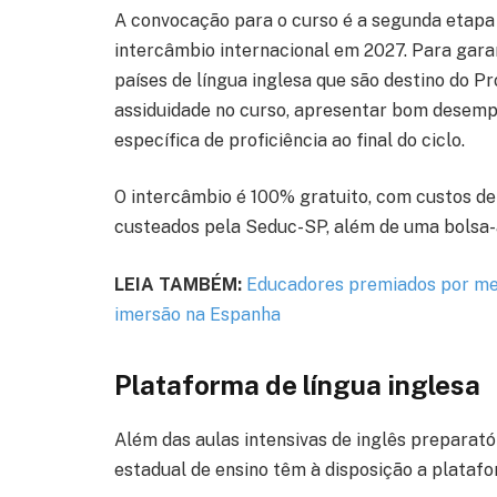
A convocação para o curso é a segunda etapa
intercâmbio internacional em 2027. Para gara
países de língua inglesa que são destino do P
assiduidade no curso, apresentar bom desempe
específica de proficiência ao final do ciclo.
O intercâmbio é 100% gratuito, com custos d
custeados pela Seduc-SP, além de uma bolsa-a
LEIA TAMBÉM:
Educadores premiados por me
imersão na Espanha
Plataforma de língua inglesa
Além das aulas intensivas de inglês preparató
estadual de ensino têm à disposição a plataf