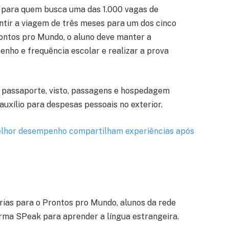
 para quem busca uma das 1.000 vagas de
ntir a viagem de três meses para um dos cinco
rontos pro Mundo, o aluno deve manter a
nho e frequência escolar e realizar a prova
e passaporte, visto, passagens e hospedagem
uxílio para despesas pessoais no exterior.
lhor desempenho compartilham experiências após
rias para o Prontos pro Mundo, alunos da rede
orma SPeak para aprender a língua estrangeira.