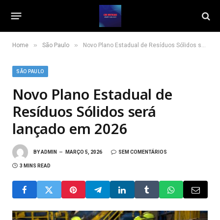
»
»
Home
São Paulo
Novo Plano Estadual de Resíduos Sólidos será lançado em 2026
SÃO PAULO
Novo Plano Estadual de
Resíduos Sólidos será
lançado em 2026
BY
ADMIN
MARÇO 5, 2026
SEM COMENTÁRIOS
3 MINS READ