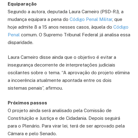
Equiparação
Segundo a autora, deputada Laura Carneiro (PSD-RJ), a
mudança equipara a pena do
Código Penal Militar
, que
hoje admite 8 a 15 anos nesses casos, àquela do
Código
Penal
comum. O Supremo Tribunal Federal já analisa essa
disparidade.
Laura Carneiro disse ainda que o objetivo é evitar a
insegurança decorrente de interpretações judiciais
oscilantes sobre o tema. “A aprovação do projeto elimina
a incoerência atualmente apontada entre os dois
sistemas penais”, afirmou.
Próximos passos
O projeto ainda será analisado pela Comissão de
Constituição e Justiça e de Cidadania. Depois seguirá
para o Plenário. Para virar lei, terá de ser aprovado pela
Câmara e pelo Senado.