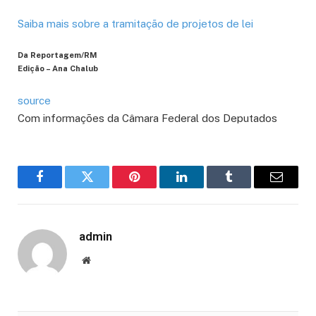
Saiba mais sobre a tramitação de projetos de lei
Da Reportagem/RM
Edição – Ana Chalub
source
Com informações da Câmara Federal dos Deputados
Facebook
Twitter
Pinterest
LinkedIn
Tumblr
Email
admin
Website