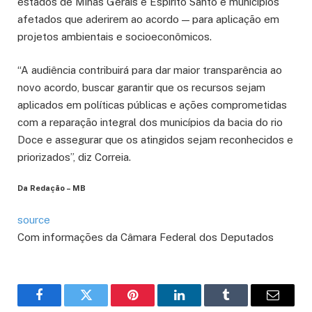
estados de Minas Gerais e Espírito Santo e municípios
afetados que aderirem ao acordo — para aplicação em
projetos ambientais e socioeconômicos.
“A audiência contribuirá para dar maior transparência ao
novo acordo, buscar garantir que os recursos sejam
aplicados em políticas públicas e ações comprometidas
com a reparação integral dos municípios da bacia do rio
Doce e assegurar que os atingidos sejam reconhecidos e
priorizados”, diz Correia.
Da Redação – MB
source
Com informações da Câmara Federal dos Deputados
Facebook
Twitter
Pinterest
LinkedIn
Tumblr
Email