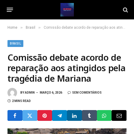
»
»
Home
Brasil
Comissão debate acordo de reparação aos atingidos pela tragédia de Mariana
BRASIL
Comissão debate acordo de
reparação aos atingidos pela
tragédia de Mariana
BY
ADMIN
MARÇO 6, 2026
SEM COMENTÁRIOS
2 MINS READ