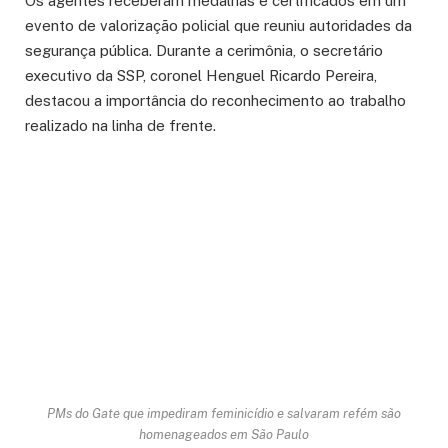
Os agentes receberam medalhas e certificados em um
evento de valorização policial que reuniu autoridades da
segurança pública. Durante a cerimônia, o secretário
executivo da SSP, coronel Henguel Ricardo Pereira,
destacou a importância do reconhecimento ao trabalho
realizado na linha de frente.
PMs do Gate que impediram feminicídio e salvaram refém são
homenageados em São Paulo