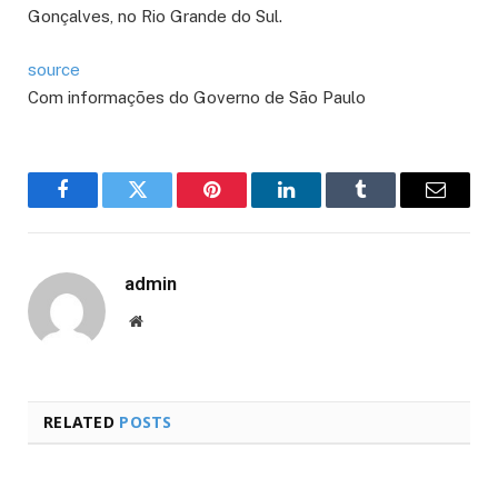
Gonçalves, no Rio Grande do Sul.
source
Com informações do Governo de São Paulo
Facebook
Twitter
Pinterest
LinkedIn
Tumblr
Email
admin
Website
RELATED
POSTS