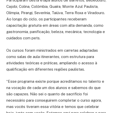
Participaram desta etapa alunos de Barretos, Bebedouro,
Cajobi, Colina, Colômbia, Guaíra, Monte Azul Paulista,
Olímpia, Pirangi, Severínia, Taiúva, Terra Roxa e Viradouro.
Ao longo do ciclo, os participantes receberam
capacitação gratuita em áreas com alta demanda, como
gastronomia, panificação, beleza, mecânica, tecnologia e
cuidados com pets.
Os cursos foram ministrados em carretas adaptadas
como salas de aula itinerantes, com estrutura para
atividades teóricas e práticas, ampliando o acesso à
qualificação em diferentes regiões paulistas.
“Esse programa existe porque acreditamos no talento e
na vocação de cada um dos alunos e sabemos do que
são capazes. Não sei o quanto de sacrifício foi
necessário para conseguirem completar o curso agora,
mas vocês tiveram essa vitória e temos que celebrar
hoje, junto com vocês. Estamos aqui para celebrar e para