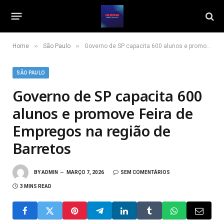
»
»
Home
São Paulo
Governo de SP capacita 600 alunos e promove Feira de Empregos na região de Barretos
SÃO PAULO
Governo de SP capacita 600
alunos e promove Feira de
Empregos na região de
Barretos
BY
ADMIN
MARÇO 7, 2026
SEM COMENTÁRIOS
3 MINS READ