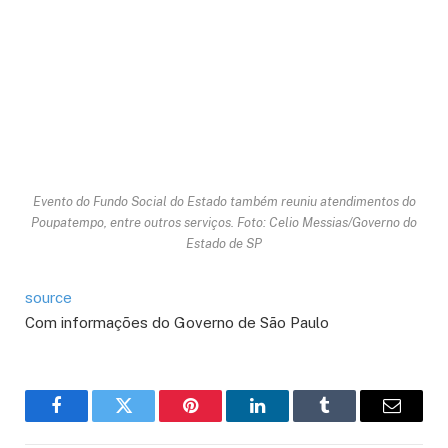
Evento do Fundo Social do Estado também reuniu atendimentos do
Poupatempo, entre outros serviços. Foto: Celio Messias/Governo do
Estado de SP
source
Com informações do Governo de São Paulo
Facebook
Twitter
Pinterest
LinkedIn
Tumblr
Email