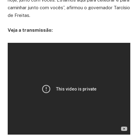
caminhar junto com vocês”, afirmou o governador Tarcísio
de Freitas.
Veja a transmissão: