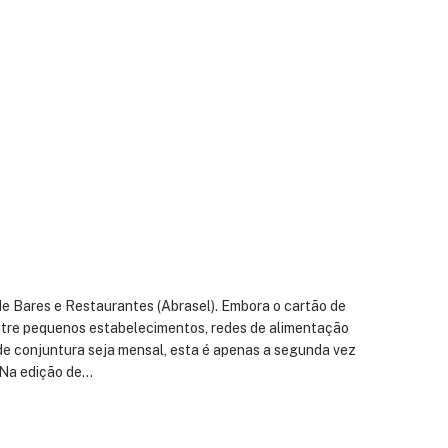
de Bares e Restaurantes (Abrasel). Embora o cartão de
ntre pequenos estabelecimentos, redes de alimentação
de conjuntura seja mensal, esta é apenas a segunda vez
 Na edição de…