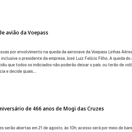
 de avião da Voepass
 pessoas por envolvimento na queda da aeronave da Voepass Linhas Aére
 inclusive o presidente da empresa, José Luiz Felício Filho. A queda d
iu que todos os indiciados não poderão deixar o país, ou terão de volt
ícia e decide quais…
iversário de 466 anos de Mogi das Cruzes
es serão abertas em 21 de agosto, às 10h; acesso será por meio de ban