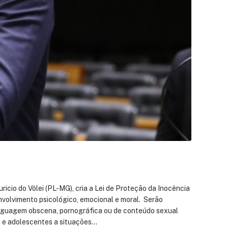
icio do Vôlei (PL-MG), cria a Lei de Proteção da Inocência
nvolvimento psicológico, emocional e moral. Serão
linguagem obscena, pornográfica ou de conteúdo sexual
ças e adolescentes a situações…