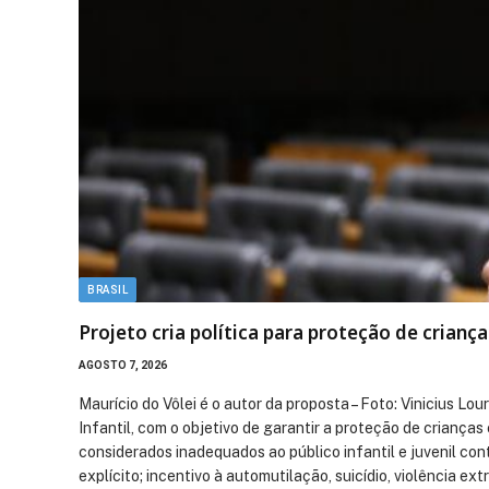
BRASIL
Projeto cria política para proteção de cria
AGOSTO 7, 2026
Maurício do Vôlei é o autor da proposta – Foto: Vinicius L
Infantil, com o objetivo de garantir a proteção de crianç
considerados inadequados ao público infantil e juvenil c
explícito; incentivo à automutilação, suicídio, violência e