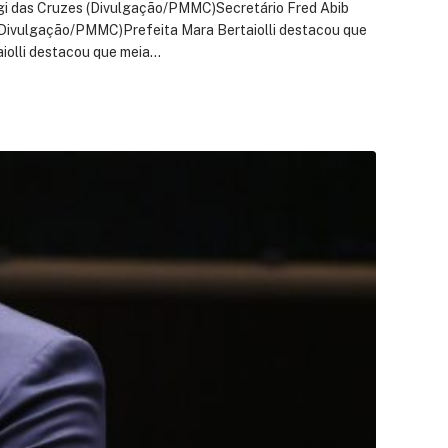
ogi das Cruzes (Divulgação/PMMC)Secretário Fred Abib
(Divulgação/PMMC)Prefeita Mara Bertaiolli destacou que
iolli destacou que meia…