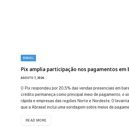
BRASIL
Pix amplia participação nos pagamentos em 
AGOSTO 7, 2026
O Pix respondeu por 20,5% das vendas presenciais em bare
crédito permaneça como principal meio de pagamento, o s
rápida e empresas das regiões Norte e Nordeste. O levant
que a Abrasel inclui uma sondagem sobre meios de pagame
READ MORE