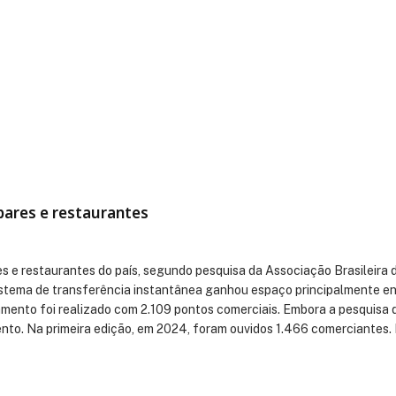
bares e restaurantes
s e restaurantes do país, segundo pesquisa da Associação Brasileira 
istema de transferência instantânea ganhou espaço principalmente e
amento foi realizado com 2.109 pontos comerciais. Embora a pesquisa 
nto. Na primeira edição, em 2024, foram ouvidos 1.466 comerciantes.