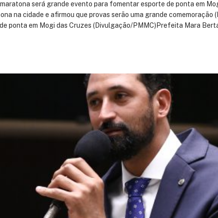
ia maratona será grande evento para fomentar esporte de ponta em M
atona na cidade e afirmou que provas serão uma grande comemoração 
 de ponta em Mogi das Cruzes (Divulgação/PMMC)Prefeita Mara Berta