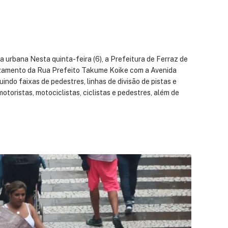
rbana Nesta quinta-feira (6), a Prefeitura de Ferraz de
cruzamento da Rua Prefeito Takume Koike com a Avenida
ndo faixas de pedestres, linhas de divisão de pistas e
otoristas, motociclistas, ciclistas e pedestres, além de