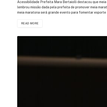
Acessibilidade Prefeita Mara Bertaiolli destacou que me
lembrou missão dada pela prefeita de promover meia mar
meia maratona será grande evento para fomentar esporte
READ MORE