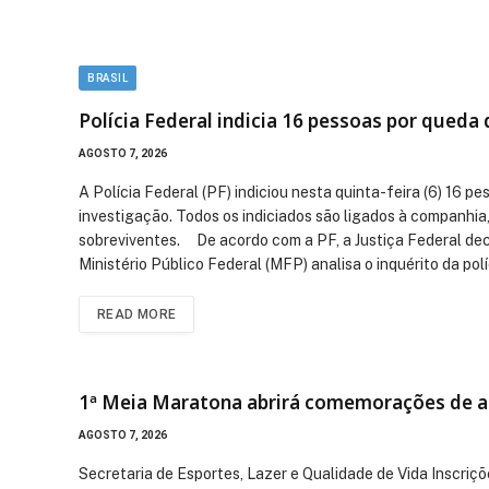
BRASIL
Polícia Federal indicia 16 pessoas por queda
AGOSTO 7, 2026
A Polícia Federal (PF) indiciou nesta quinta-feira (6) 16
investigação. Todos os indiciados são ligados à companhia,
sobreviventes. De acordo com a PF, a Justiça Federal decid
Ministério Público Federal (MFP) analisa o inquérito da pol
READ MORE
1ª Meia Maratona abrirá comemorações de an
AGOSTO 7, 2026
Secretaria de Esportes, Lazer e Qualidade de Vida Inscriçõ