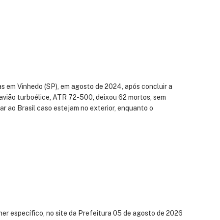
as em Vinhedo (SP), em agosto de 2024, após concluir a
o avião turboélice, ATR 72-500, deixou 62 mortos, sem
ar ao Brasil caso estejam no exterior, enquanto o
ner específico, no site da Prefeitura 05 de agosto de 2026