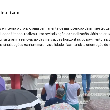
cleo Itaim
e integra o cronograma permanente de manutenção da infraestrutura u
ilidade Urbana, realizou uma revitalização da sinalização viária no 
nsistiram na renovação das marcações horizontais do pavimento, inclui
as sinalizações ganham maior visibilidade, facilitando a orientação de m