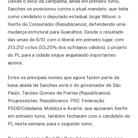
Desde o início da campanha, ainda em primeiro turno,
Sanches se posicionou contra o atual mandato, que tinha
como candidato o deputado estadual Jorge Wilson, o
Xerife do Consumidor (Republicanos), defendendo uma
mudança estrutural para Guarulhos. Desde o resultado
das urnas de 6/10, com o liberal em primeiro lugar, com
213.212 votos (33,25% dos sufrágios válidos), o projeto
do PL para a cidade segue angariando importantes
apoios.
Entre os principais nomes que agora fazem parte da
base aliada de Sanches está o do governador de São
Paulo, Tarcísio Gomes de Freitas (Republicanos).
Progressistas, Republicanos, PSD, Federação
PSDB/Cidadania, Mobiliza e Avante, que apoiaram Xerife
em primeiro turno, também fecharam com o candidato do
PL nesta semana, para o segundo turno.