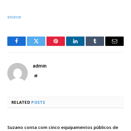
source
Facebook
Twitter
Pinterest
LinkedIn
Tumblr
Email
admin
Website
RELATED
POSTS
Suzano conta com cinco equipamentos públicos de