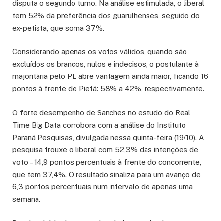
disputa o segundo turno. Na análise estimulada, o liberal
tem 52% da preferência dos guarulhenses, seguido do
ex-petista, que soma 37%.
Considerando apenas os votos válidos, quando são
excluídos os brancos, nulos e indecisos, o postulante à
majoritária pelo PL abre vantagem ainda maior, ficando 16
pontos à frente de Pietá: 58% a 42%, respectivamente.
O forte desempenho de Sanches no estudo do Real
Time Big Data corrobora com a análise do Instituto
Paraná Pesquisas, divulgada nessa quinta-feira (19/10). A
pesquisa trouxe o liberal com 52,3% das intenções de
voto – 14,9 pontos percentuais à frente do concorrente,
que tem 37,4%. O resultado sinaliza para um avanço de
6,3 pontos percentuais num intervalo de apenas uma
semana.